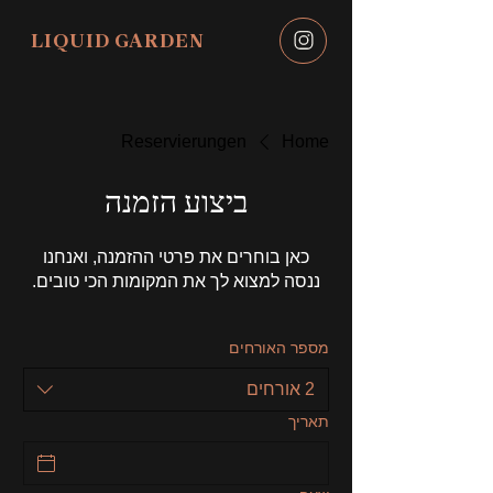
LIQUID GARDEN
Reservierungen
Home
ביצוע הזמנה
כאן בוחרים את פרטי ההזמנה, ואנחנו
ננסה למצוא לך את המקומות הכי טובים.
מספר האורחים
2 אורחים
תאריך